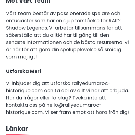
Möt Vårt Team
Vårt team består av passionerade spelare och
entusiaster som har en djup förståelse för RAID:
Shadow Legends. Vi arbetar tillsammans för att
säkerställa att du alltid har tillgång till den
senaste informationen och de bästa resurserna. Vi
är här för att göra din spelupplevelse så smidig
som möjligt!
Utforska Mer!
Vi inbjuder dig att utforska rallyedumaroc-
historique.com och ta del av allt vi har att erbjuda.
Har du frågor eller förslag? Tveka inte att
kontakta oss på
hello@rallyedumaroc-
historique.com
. Vi ser fram emot att höra från dig!
Länkar