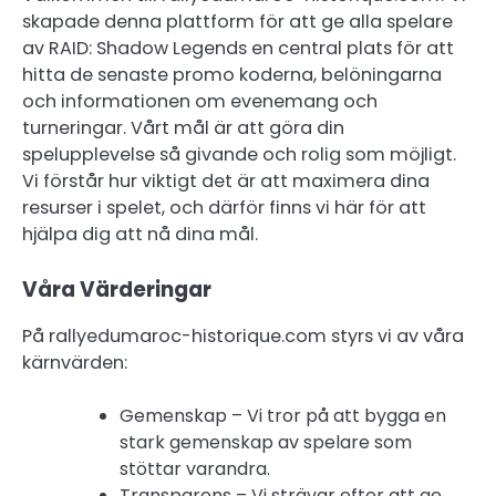
skapade denna plattform för att ge alla spelare
av RAID: Shadow Legends en central plats för att
hitta de senaste promo koderna, belöningarna
och informationen om evenemang och
turneringar. Vårt mål är att göra din
spelupplevelse så givande och rolig som möjligt.
Vi förstår hur viktigt det är att maximera dina
resurser i spelet, och därför finns vi här för att
hjälpa dig att nå dina mål.
Våra Värderingar
På rallyedumaroc-historique.com styrs vi av våra
kärnvärden:
Gemenskap – Vi tror på att bygga en
stark gemenskap av spelare som
stöttar varandra.
Transparens – Vi strävar efter att ge