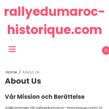
Skip
rallyedumaroc-
to
content
historique.com
Home
About Us
About Us
Vår Mission och Berättelse
Välkommen till rallyedumaroc-historique.com! Vi