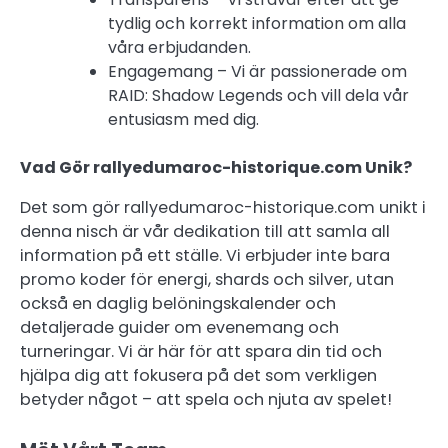
tydlig och korrekt information om alla
våra erbjudanden.
Engagemang – Vi är passionerade om
RAID: Shadow Legends och vill dela vår
entusiasm med dig.
Vad Gör rallyedumaroc-historique.com Unik?
Det som gör rallyedumaroc-historique.com unikt i
denna nisch är vår dedikation till att samla all
information på ett ställe. Vi erbjuder inte bara
promo koder för energi, shards och silver, utan
också en daglig belöningskalender och
detaljerade guider om evenemang och
turneringar. Vi är här för att spara din tid och
hjälpa dig att fokusera på det som verkligen
betyder något – att spela och njuta av spelet!