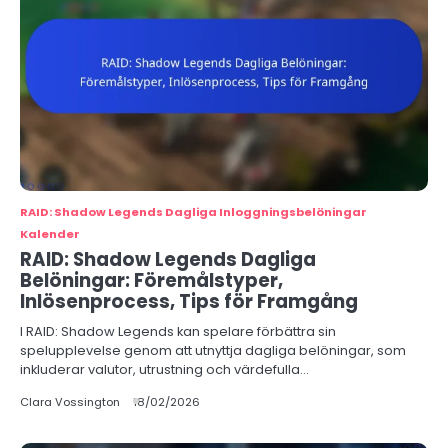
RAID: Shadow Legends Dagliga Inloggningsbelöningar
Kalender
RAID: Shadow Legends Dagliga
Belöningar: Föremålstyper,
Inlösenprocess, Tips för Framgång
I RAID: Shadow Legends kan spelare förbättra sin
spelupplevelse genom att utnyttja dagliga belöningar, som
inkluderar valutor, utrustning och värdefulla…
Clara Vossington
18/02/2026