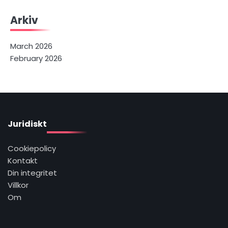
Arkiv
March 2026
February 2026
Juridiskt
Cookiepolicy
Kontakt
Din integritet
Villkor
Om