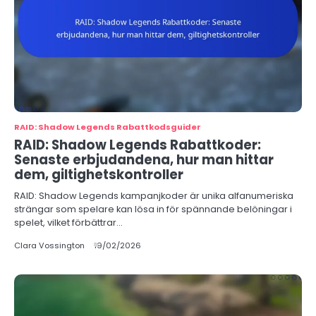
RAID: Shadow Legends Rabattkodsguider
RAID: Shadow Legends Rabattkoder:
Senaste erbjudandena, hur man hittar
dem, giltighetskontroller
RAID: Shadow Legends kampanjkoder är unika alfanumeriska
strängar som spelare kan lösa in för spännande belöningar i
spelet, vilket förbättrar…
Clara Vossington
19/02/2026