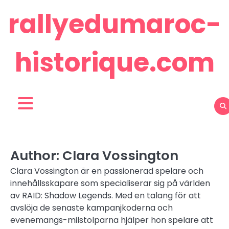
Skip
rallyedumaroc-
to
content
historique.com
Author:
Clara Vossington
Clara Vossington är en passionerad spelare och
innehållsskapare som specialiserar sig på världen
av RAID: Shadow Legends. Med en talang för att
avslöja de senaste kampanjkoderna och
evenemangs-milstolparna hjälper hon spelare att