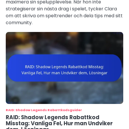
maximera sin spelupplevelse. När hon inte
strategiserar sin nästa drag i spelet, tycker Clara
om att skriva om speltrender och dela tips med sitt
community.
RAID: Shadow Legends Rabattkodsguider
RAID: Shadow Legends Rabattkod
Misstag: Vanliga Fel, Hur man Undviker